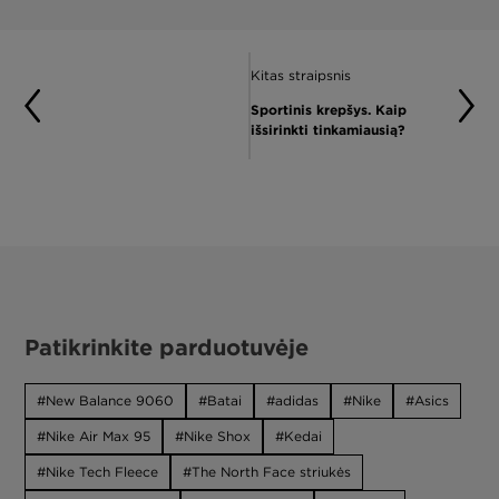
Kitas straipsnis
Sportinis krepšys. Kaip
išsirinkti tinkamiausią?
Patikrinkite parduotuvėje
New Balance 9060
Batai
adidas
Nike
Asics
Nike Air Max 95
Nike Shox
Kedai
Nike Tech Fleece
The North Face striukės