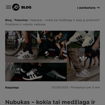
Į parduotuvę
Blog
|
Patarimai
|
Nubukas – kokia tai medžiaga ir kaip ją prižiūrėti?
Priežiūros ir valymo vadovas
Patarimai
03.09.2025 | Perskaitysi per 5 min
Nubukas – kokia tai medžiaga ir