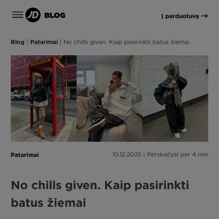
Į parduotuvę
Blog
|
Patarimai
|
No chills given. Kaip pasirinkti batus žiemai
Patarimai
10.12.2025 | Perskaitysi per 4 min
No chills given. Kaip pasirinkti
batus žiemai