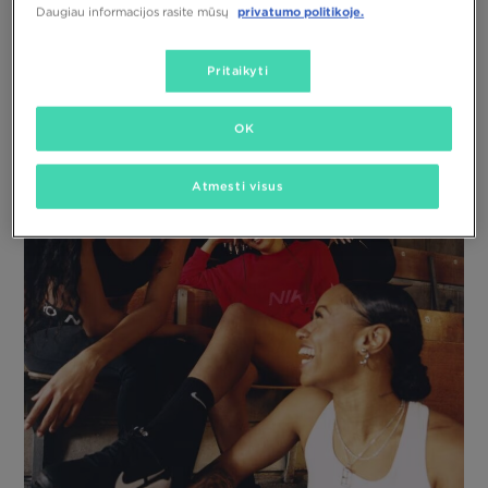
privatumo politikoje.
Daugiau informacijos rasite mūsų
Pritaikyti
OK
Atmesti visus